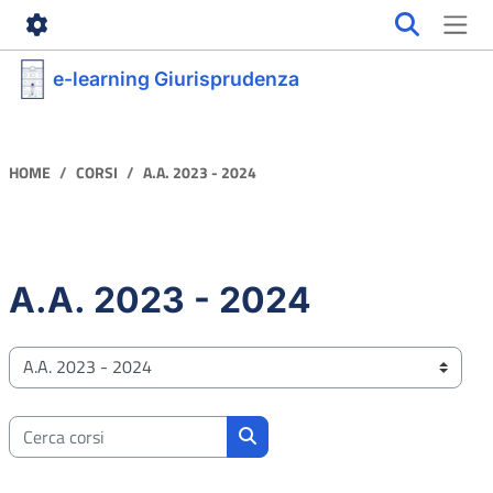
Vai al contenuto principale
e-learning Giurisprudenza
HOME
CORSI
A.A. 2023 - 2024
A.A. 2023 - 2024
Categorie di corso
Cerca corsi
Cerca corsi