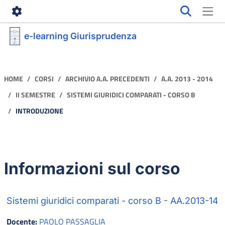
Vai al contenuto principale
e-learning Giurisprudenza
HOME
CORSI
ARCHIVIO A.A. PRECEDENTI
A.A. 2013 - 2014
II SEMESTRE
SISTEMI GIURIDICI COMPARATI - CORSO B
INTRODUZIONE
Informazioni sul corso
Sistemi giuridici comparati - corso B - AA.2013-14
Docente:
PAOLO PASSAGLIA