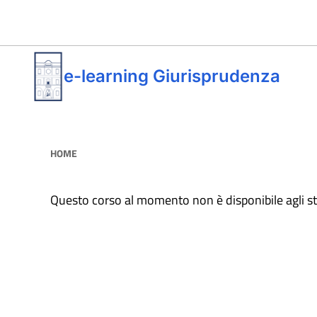
Vai al contenuto principale
e-learning Giurisprudenza
HOME
Questo corso al momento non è disponibile agli s