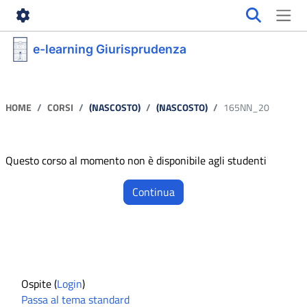
Vai al contenuto principale
e-learning Giurisprudenza
HOME
CORSI
(NASCOSTO)
(NASCOSTO)
165NN_20
Questo corso al momento non è disponibile agli studenti
Continua
Ospite (
Login
)
Passa al tema standard