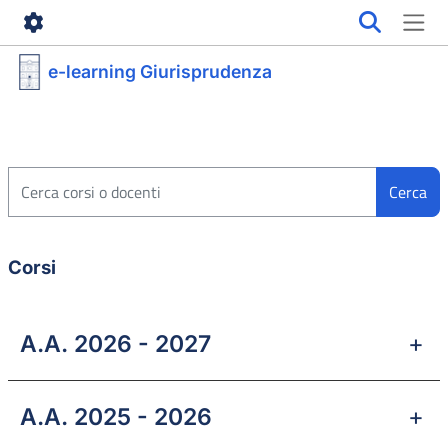
Vai al contenuto principale
e-learning Giurisprudenza
Cerca corsi o docenti
Cerca
Corsi
A.A. 2026 - 2027
A.A. 2025 - 2026