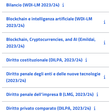
Bilancio (WDI-LM 2023/24)
Blockchain e intelligenza artificiale (WDI-LM
2023/24)
Blockchain, Cryptocurrencies, and AI (Emildai,
2023/24)
Diritto costituzionale (DILPA, 2023/24)
Diritto penale degli enti e delle nuove tecnologie
(2023/24)
Diritto penale dell’impresa B (LMG, 2023/24)
Diritto privato comparato (DILPA, 2023/24)