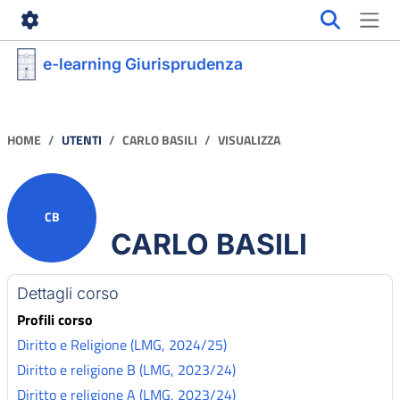
Vai al contenuto principale
e-learning Giurisprudenza
HOME
UTENTI
CARLO BASILI
VISUALIZZA
CB
CARLO BASILI
Profilo utente
Blocchi di contenuto principale
Dettagli corso
Profili corso
Diritto e Religione (LMG, 2024/25)
Diritto e religione B (LMG, 2023/24)
Diritto e religione A (LMG, 2023/24)