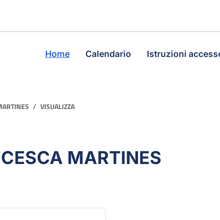
Home
Calendario
Istruzioni access
MARTINES
VISUALIZZA
CESCA MARTINES
incipale