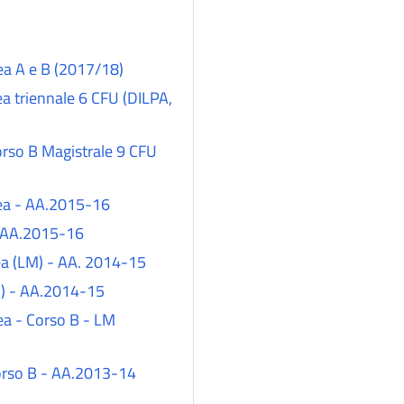
ea A e B (2017/18)
ea triennale 6 CFU (DILPA,
rale 9 CFU
pea - AA.2015-16
internazionale B - AA.2015-16
pea (LM) - AA. 2014-15
LM) - AA.2014-15
ea - Corso B - LM
corso B - AA.2013-14