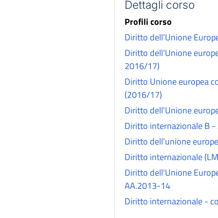
Dettagli corso
Profili corso
Diritto dell’Unione Europ
Diritto dell’Unione europ
2016/17)
Diritto Unione europea corso B Magist
(2016/17)
Diritto dell'Unione euro
Diritto 
Diritto dell'unione euro
Diritto internazionale (
Diritto dell'Unione Europ
AA.2013-14
Diritto internazionale - 